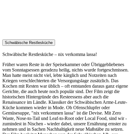
Schwäbische Restlesküche
Schwäbische Restlesküche – nix verkomma lassa!
Früher waren Reste in der Speisekammer oder Übriggebliebenes
vom Sonntagsessen geradezu heilig, nichts wurde fortgeschmissen.
Man hatte meist nicht viel, lebte kärglich und Notzeiten nach
Kriegen verschlechterten die Versorgungslage zusätzlich. Das
Kochen mit Resten war üblich – oft entstanden daraus ganz eigene
Gerichte, die auch heute noch populär sind. Der Film zeigt die
historischen Hintergründe des Resteessens aber auch die
Renaissance im Ländle. Klassiker der Schwäbischen Arme-Leute-
Küche kommen wieder in Mode. Ob Ofenschlupfer oder
Gemüsesuppe, "nix verkommen lassa" ist die Devise. Mit Zero
Waste, Nose-to-Tail und Leaf-to-Root oder Local Food, sind wir -
zumindest in Nischen - wieder dabei, unsere Ernährung ernster zu
nehmen und in Sachen Nachhaltigkeit neue Maßstäbe zu setzen.