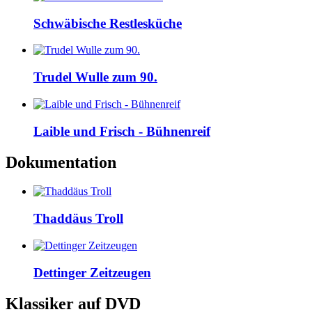
Schwäbische Restlesküche
Trudel Wulle zum 90.
Laible und Frisch - Bühnenreif
Dokumentation
Thaddäus Troll
Dettinger Zeitzeugen
Klassiker auf DVD